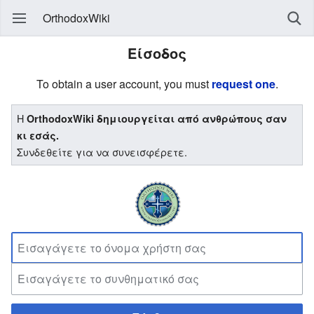
OrthodoxWiki
Είσοδος
To obtain a user account, you must
request one
.
Η
OrthodoxWiki δημιουργείται από ανθρώπους σαν
κι εσάς.
Συνδεθείτε για να συνεισφέρετε.