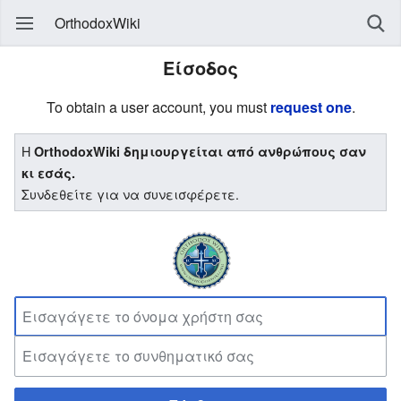
OrthodoxWiki
Είσοδος
To obtain a user account, you must
request one
.
Η
OrthodoxWiki δημιουργείται από ανθρώπους σαν
κι εσάς.
Συνδεθείτε για να συνεισφέρετε.