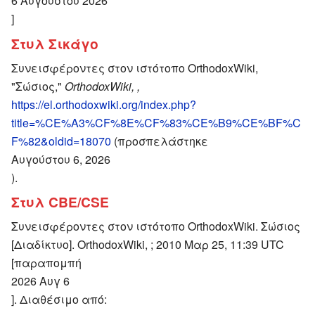
6 Αυγούστου 2026
]
Στυλ Σικάγο
Συνεισφέροντες στον ιστότοπο OrthodoxWiki,
"Σώσιος,"
OrthodoxWiki, ,
https://el.orthodoxwiki.org/index.php?
title=%CE%A3%CF%8E%CF%83%CE%B9%CE%BF%C
F%82&oldid=18070
(προσπελάστηκε
Αυγούστου 6, 2026
).
Στυλ CBE/CSE
Συνεισφέροντες στον ιστότοπο OrthodoxWiki. Σώσιος
[Διαδίκτυο]. OrthodoxWiki, ; 2010 Μαρ 25, 11:39 UTC
[παραπομπή
2026 Αυγ 6
]. Διαθέσιμο από: