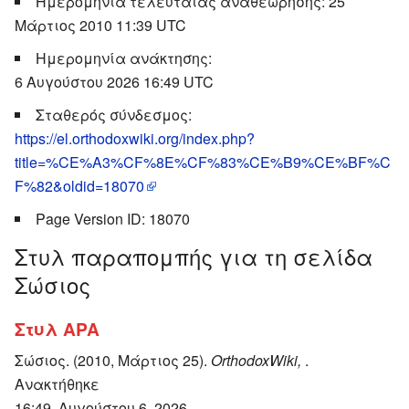
Ημερομηνία τελευταίας αναθεώρησης: 25
Μάρτιος 2010 11:39 UTC
Ημερομηνία ανάκτησης:
6 Αυγούστου 2026 16:49 UTC
Σταθερός σύνδεσμος:
https://el.orthodoxwiki.org/index.php?
title=%CE%A3%CF%8E%CF%83%CE%B9%CE%BF%C
F%82&oldid=18070
Page Version ID: 18070
Στυλ παραπομπής για τη σελίδα
Σώσιος
Στυλ APA
Σώσιος. (2010, Μάρτιος 25).
OrthodoxWiki,
.
Ανακτήθηκε
16:49, Αυγούστου 6, 2026