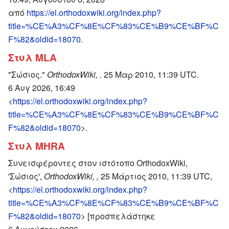
από
https://el.orthodoxwiki.org/index.php?
title=%CE%A3%CF%8E%CF%83%CE%B9%CE%BF%C
F%82&oldid=18070
.
Στυλ MLA
"Σώσιος."
OrthodoxWiki,
. 25 Μαρ 2010, 11:39 UTC.
6 Αυγ 2026, 16:49
<
https://el.orthodoxwiki.org/index.php?
title=%CE%A3%CF%8E%CF%83%CE%B9%CE%BF%C
F%82&oldid=18070
>.
Στυλ MHRA
Συνεισφέροντες στον ιστότοπο OrthodoxWiki,
'Σώσιος',
OrthodoxWiki, ,
25 Μάρτιος 2010, 11:39 UTC,
<
https://el.orthodoxwiki.org/index.php?
title=%CE%A3%CF%8E%CF%83%CE%B9%CE%BF%C
F%82&oldid=18070
> [προσπελάστηκε