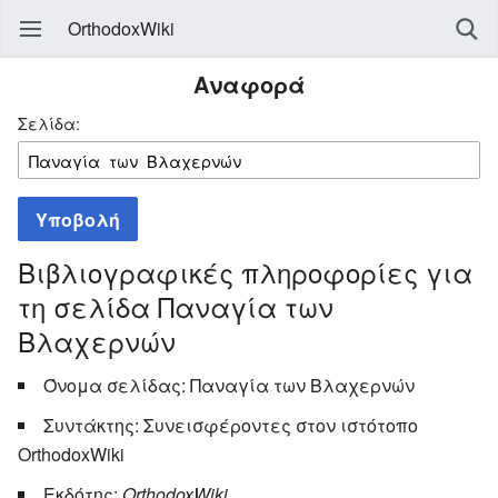
OrthodoxWiki
Αναφορά
Σελίδα:
Υποβολή
Βιβλιογραφικές πληροφορίες για
τη σελίδα Παναγία των
Βλαχερνών
Όνομα σελίδας: Παναγία των Βλαχερνών
Συντάκτης: Συνεισφέροντες στον ιστότοπο
OrthodoxWiki
Εκδότης:
OrthodoxWiki,
.