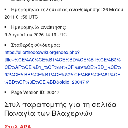
Ημερομηνία τελευταίας αναθεώρησης: 26 Μαΐου
2011 01:58 UTC
Ημερομηνία ανάκτησης:
9 Αυγούστου 2026 14:19 UTC
Σταθερός σύνδεσμος:
https://el.orthodoxwiki.org/index.php?
title=%CE%A0%CE%B1%CE%BD%CE%B1%CE%B3%
CE%AF%CE%B1_%CF%84%CF%89%CE%BD_%CE%
92%CE%BB%CE%B1%CF%87%CE%B5%CF%81%CE
%BD%CF%8E%CE%BD&oldid=20047
Page Version ID: 20047
Στυλ παραπομπής για τη σελίδα
Παναγία των Βλαχερνών
Στυλ APA