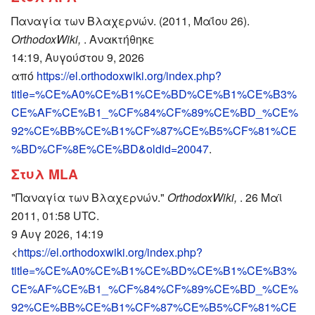
Παναγία των Βλαχερνών. (2011, Μαΐου 26).
OrthodoxWiki,
. Ανακτήθηκε
14:19, Αυγούστου 9, 2026
από
https://el.orthodoxwiki.org/index.php?
title=%CE%A0%CE%B1%CE%BD%CE%B1%CE%B3%
CE%AF%CE%B1_%CF%84%CF%89%CE%BD_%CE%
92%CE%BB%CE%B1%CF%87%CE%B5%CF%81%CE
%BD%CF%8E%CE%BD&oldid=20047
.
Στυλ MLA
"Παναγία των Βλαχερνών."
OrthodoxWiki,
. 26 Μαϊ
2011, 01:58 UTC.
9 Αυγ 2026, 14:19
<
https://el.orthodoxwiki.org/index.php?
title=%CE%A0%CE%B1%CE%BD%CE%B1%CE%B3%
CE%AF%CE%B1_%CF%84%CF%89%CE%BD_%CE%
92%CE%BB%CE%B1%CF%87%CE%B5%CF%81%CE