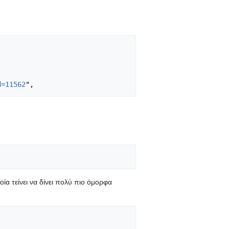
d=11562
ία τείνει να δίνει πολύ πιο όμορφα