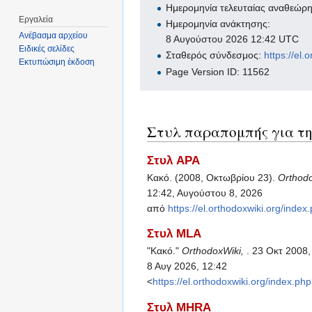
Ημερομηνία τελευταίας αναθεώρ
Εργαλεία
Ημερομηνία ανάκτησης:
Ανέβασμα αρχείου
8 Αυγούστου 2026 12:42 UTC
Ειδικές σελίδες
Σταθερός σύνδεσμος:
https://e
Εκτυπώσιμη έκδοση
Page Version ID: 11562
Στυλ παραπομπής για τη
Στυλ APA
Κακό. (2008, Οκτωβρίου 23).
Orthod
12:42, Αυγούστου 8, 2026
από
https://el.orthodoxwiki.org
Στυλ MLA
"Κακό."
OrthodoxWiki,
. 23 Οκτ 2008
8 Αυγ 2026, 12:42
<
https://el.orthodoxwiki.org/in
Στυλ MHRA