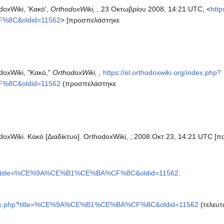
oxWiki, 'Κακό',
OrthodoxWiki, ,
23 Οκτωβρίου 2008, 14:21 UTC, <
http
%8C&oldid=11562
> [προσπελάστηκε
doxWiki, "Κακό,"
OrthodoxWiki, ,
https://el.orthodoxwiki.org/index.php?
%8C&oldid=11562
(προσπελάστηκε
doxWiki. Κακό [Διαδίκτυο]. OrthodoxWiki, ; 2008 Οκτ 23, 14:21 UTC 
ex.php?title=%CE%9A%CE%B1%CE%BA%CF%8C&oldid=11562
.
g/index.php?title=%CE%9A%CE%B1%CE%BA%CF%8C&oldid=11562
(τελευτ