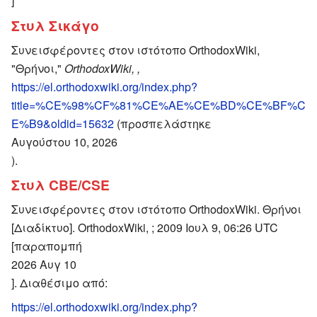
]
Στυλ Σικάγο
Συνεισφέροντες στον ιστότοπο OrthodoxWiki,
"Θρήνοι,"
OrthodoxWiki, ,
https://el.orthodoxwiki.org/index.php?
title=%CE%98%CF%81%CE%AE%CE%BD%CE%BF%C
E%B9&oldid=15632
(προσπελάστηκε
Αυγούστου 10, 2026
).
Στυλ CBE/CSE
Συνεισφέροντες στον ιστότοπο OrthodoxWiki. Θρήνοι
[Διαδίκτυο]. OrthodoxWiki, ; 2009 Ιουλ 9, 06:26 UTC
[παραπομπή
2026 Αυγ 10
]. Διαθέσιμο από:
https://el.orthodoxwiki.org/index.php?