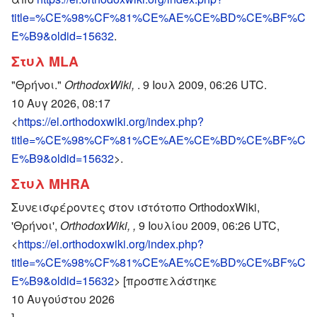
title=%CE%98%CF%81%CE%AE%CE%BD%CE%BF%C
E%B9&oldid=15632
.
Στυλ MLA
"Θρήνοι."
OrthodoxWiki,
. 9 Ιουλ 2009, 06:26 UTC.
10 Αυγ 2026, 08:17
<
https://el.orthodoxwiki.org/index.php?
title=%CE%98%CF%81%CE%AE%CE%BD%CE%BF%C
E%B9&oldid=15632
>.
Στυλ MHRA
Συνεισφέροντες στον ιστότοπο OrthodoxWiki,
'Θρήνοι',
OrthodoxWiki, ,
9 Ιουλίου 2009, 06:26 UTC,
<
https://el.orthodoxwiki.org/index.php?
title=%CE%98%CF%81%CE%AE%CE%BD%CE%BF%C
E%B9&oldid=15632
> [προσπελάστηκε
10 Αυγούστου 2026