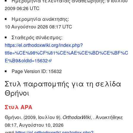
Ημερομηνία τελευταίας αναθεώρησης: 9 Ιουλίου
2009 06:26 UTC
Ημερομηνία ανάκτησης:
10 Αυγούστου 2026 08:17 UTC
Σταθερός σύνδεσμος:
https://el.orthodoxwiki.org/index.php?
title=%CE%98%CF%81%CE%AE%CE%BD%CE%BF%C
E%B9&oldid=15632
Page Version ID: 15632
Στυλ παραπομπής για τη σελίδα
Θρήνοι
Στυλ APA
Θρήνοι. (2009, Ιουλίου 9).
OrthodoxWiki,
. Ανακτήθηκε
08:17, Αυγούστου 10, 2026
από
https://el.orthodoxwiki.org/index.php?