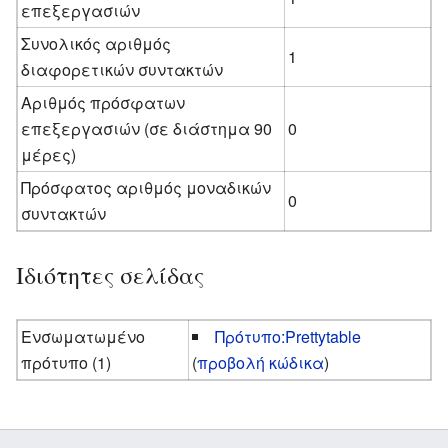
επεξεργασιών
Συνολικός αριθμός
1
διαφορετικών συντακτών
Αριθμός πρόσφατων
επεξεργασιών (σε διάστημα 90
0
μέρες)
Πρόσφατος αριθμός μοναδικών
0
συντακτών
Ιδιότητες σελίδας
Ενσωματωμένο
Πρότυπο:Prettytable
πρότυπο (1)
(
προβολή κώδικα
)