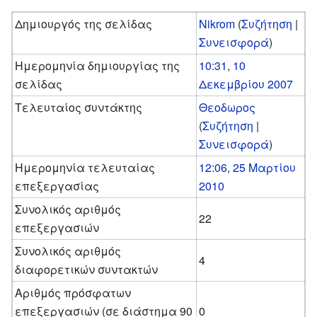
Δημιουργός της σελίδας
Nikrom
(
Συζήτηση
|
Συνεισφορά
)
Ημερομηνία δημιουργίας της
10:31, 10
σελίδας
Δεκεμβρίου 2007
Τελευταίος συντάκτης
Θεοδωρος
(
Συζήτηση
|
Συνεισφορά
)
Ημερομηνία τελευταίας
12:06, 25 Μαρτίου
επεξεργασίας
2010
Συνολικός αριθμός
22
επεξεργασιών
Συνολικός αριθμός
4
διαφορετικών συντακτών
Αριθμός πρόσφατων
επεξεργασιών (σε διάστημα 90
0