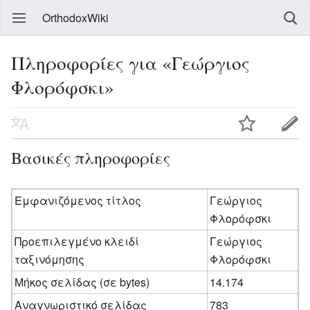
OrthodoxWiki
Πληροφορίες για «Γεώργιος
Φλορόφσκι»
Βασικές πληροφορίες
Εμφανιζόμενος τίτλος
Γεώργιος
Φλορόφσκι
Προεπιλεγμένο κλειδί
Γεώργιος
ταξινόμησης
Φλορόφσκι
Μήκος σελίδας (σε bytes)
14.174
Αναγνωριστικό σελίδας
783