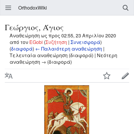
OrthodoxWiki
Γεώργιος, Άγιος
Αναθεώρηση ως προς 02:55, 23 Απριλίου 2020
από τον
EGobi
(
Συζήτηση
|
Συνεισφορά
)
(
διαφορά
)
← Παλαιότερη αναθεώρηση
|
Τελευταία αναθεώρηση (διαφορά) | Νεότερη
αναθεώρηση → (διαφορά)