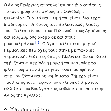
Ο Άγιος Γεώργιος αποτελεί επίσης ένα από τους
πλέον δημοφιλείς αγίους της Ορθόδοξης
εκκλησίας. Γι αυτό και η τιμή του είναι ιδιαίτερα
διαδεδομένη σε όλους τους Βαλκανικούς λαούς,
τους Παλαιστίνιους, τους Πολωνούς, τους Αρμένιους
και τους Συρίους ακόμα δε και στους
[13]
μουσουλμάνους
. Ο Άγιος μάλιστα σε μερικές
Γερμανικές περιοχές ταυτίστηκε με παλαιές
γερμανικές θεότητες όπως ο
Wodan
και
Donar
. Κατά
τη βυζαντινή περίοδο η μορφή του κοσμούσε τα
φλάμπουρα των στρατηγών, ενώ η μορφή του
απεικονιζόταν και σε νομίσματα. Σήμερα είναι
προστάτης τους Πεζικού του ελληνικού στρατού,
αλλά και του Βουλγαρικού, καθώς και ο προστάτης
Άγιος της Αγγλίας.
Υποσημειώσεις