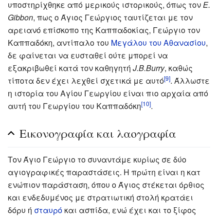
υποστηρίχθηκε από μερικούς ιστορικούς, όπως τον
E.
Gibbon
, πως ο Άγιος Γεώργιος ταυτίζεται με τον
αρειανό επίσκοπο της Καππαδοκίας, Γεώργιο τον
Καππαδόκη, αντίπαλο του
Μεγάλου του Αθανασίου
,
δε φαίνεται να ευσταθεί ούτε μπορεί να
εξακριβωθεί κατά τον καθηγητή
J.B.Burry
, καθώς
[9]
τίποτα δεν έχει λεχθεί σχετικά με αυτό
. Άλλωστε
η ιστορία του Αγίου Γεωργίου είναι πιο αρχαία από
[10]
αυτή του Γεωργίου του Καππαδόκη
.
Εικονογραφία και λαογραφία
Τον Άγιο Γεώργιο το συναντάμε κυρίως σε δύο
αγιογραφικές παραστάσεις. Η πρώτη είναι η κατ
ενώπιον παράσταση, όπου ο Άγιος στέκεται όρθιος
και ενδεδυμένος με στρατιωτική στολή κρατάει
δόρυ ή
σταυρό
και ασπίδα, ενώ έχει και το ξίφος