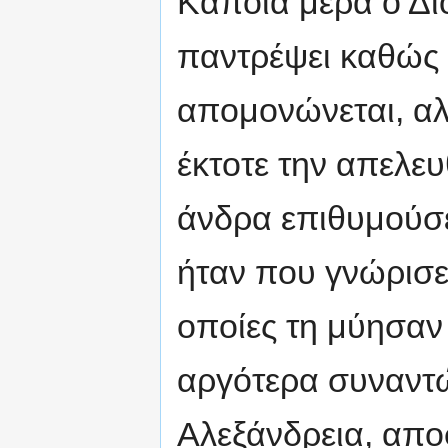
Κάποια μέρα ο Δι
παντρέψει καθώς 
απομονώνεται, αλ
έκτοτε την απελευ
άνδρα επιθυμούσε
ήταν που γνώρισε 
οποίες τη μύησαν 
αργότερα συναντώ
Αλεξάνδρεια, απο