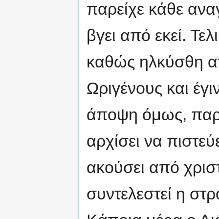
παρείχε κάθε αναγ
βγει από εκεί. Τελ
καθώς ηλκύσθη απ
Ωριγένους και έγι
άποψη όμως, παρ
αρχίσει να πιστεύε
ακούσει από χρισ
συντελεστεί η στρ