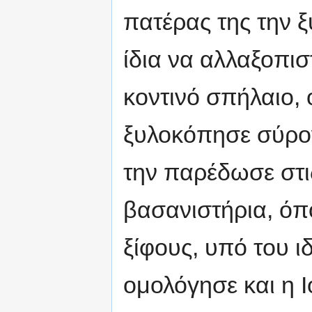
πατέρας της την 
ίδια να αλλαξοπισ
κοντινό σπήλαιο,
ξυλοκόπησε σύρον
την παρέδωσε στι
βασανιστήρια, όπ
ξίφους, υπό του ι
ομολόγησε και η 