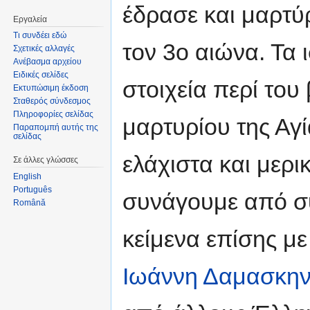
έδρασε και μαρτύ
Εργαλεία
Τι συνδέει εδώ
τον 3ο αιώνα. Τα 
Σχετικές αλλαγές
Ανέβασμα αρχείου
Ειδικές σελίδες
στοιχεία περί του 
Εκτυπώσιμη έκδοση
Σταθερός σύνδεσμος
Πληροφορίες σελίδας
μαρτυρίου της Αγί
Παραπομπή αυτής της
σελίδας
ελάχιστα και μερ
Σε άλλες γλώσσες
English
Português
συνάγουμε από 
Română
κείμενα επίσης με
Ιωάννη Δαμασκη