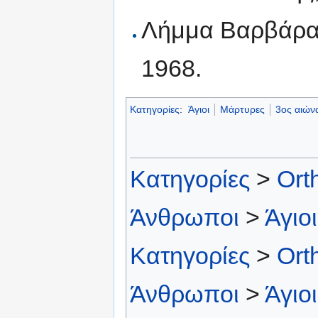
Λήμμα Βαρβάρα,
1968.
Κατηγορίες
:
Άγιοι
Μάρτυρες
3ος αιών
Κατηγορίες
>
Ort
Άνθρωποι
>
Άγιοι
Κατηγορίες
>
Ort
Άνθρωποι
>
Άγιοι