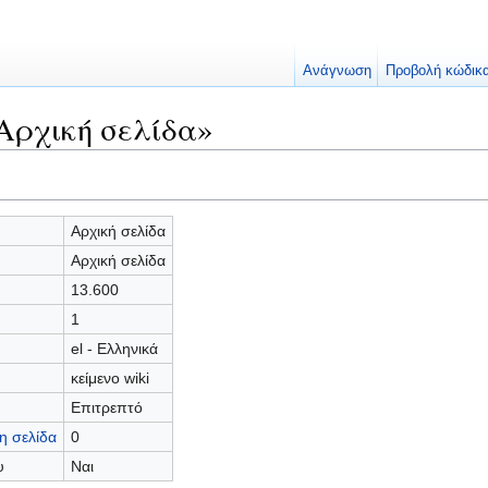
Ανάγνωση
Προβολή κώδικ
Αρχική σελίδα»
Αρχική σελίδα
Αρχική σελίδα
13.600
1
el - Ελληνικά
κείμενο wiki
Επιτρεπτό
η σελίδα
0
υ
Ναι