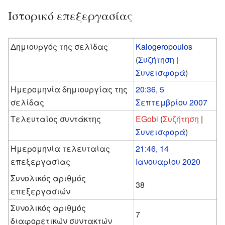
Ιστορικό επεξεργασίας
Δημιουργός της σελίδας
Kalogeropoulos
(
Συζήτηση
|
Συνεισφορά
)
Ημερομηνία δημιουργίας της
20:36, 5
σελίδας
Σεπτεμβρίου 2007
Τελευταίος συντάκτης
EGobi
(
Συζήτηση
|
Συνεισφορά
)
Ημερομηνία τελευταίας
21:46, 14
επεξεργασίας
Ιανουαρίου 2020
Συνολικός αριθμός
38
επεξεργασιών
Συνολικός αριθμός
7
διαφορετικών συντακτών