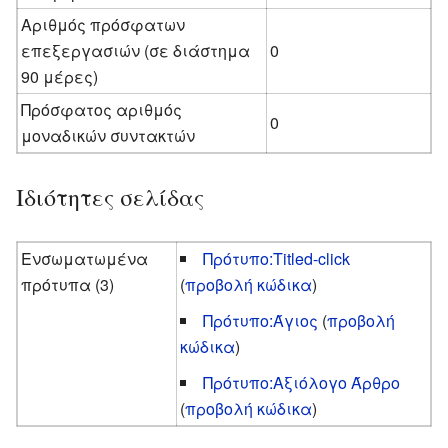
Αριθμός πρόσφατων
επεξεργασιών (σε διάστημα
0
90 μέρες)
Πρόσφατος αριθμός
0
μοναδικών συντακτών
Ιδιότητες σελίδας
Ενσωματωμένα
Πρότυπο:Titled-click
πρότυπα (3)
(
προβολή κώδικα
)
Πρότυπο:Άγιος
(
προβολή
κώδικα
)
Πρότυπο:Αξιόλογο Άρθρο
(
προβολή κώδικα
)