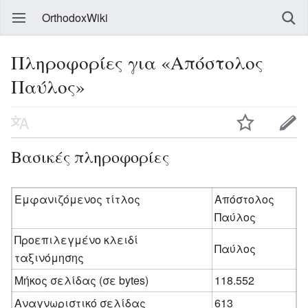
OrthodoxWiki
Πληροφορίες για «Απόστολος
Παύλος»
Βασικές πληροφορίες
Εμφανιζόμενος τίτλος
Απόστολος
Παύλος
Προεπιλεγμένο κλειδί
Παύλος
ταξινόμησης
Μήκος σελίδας (σε bytes)
118.552
Αναγνωριστικό σελίδας
613