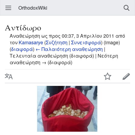
OrthodoxWiki
Αντίδωρο
Αναθεώρηση ως προς 00:37, 3 Απριλίου 2011 από
τον
Kamasarye
(
Συζήτηση
|
Συνεισφορά
)
(image)
(
διαφορά
)
← Παλαιότερη αναθεώρηση
|
Τελευταία αναθεώρηση (διαφορά) | Νεότερη
αναθεώρηση → (διαφορά)