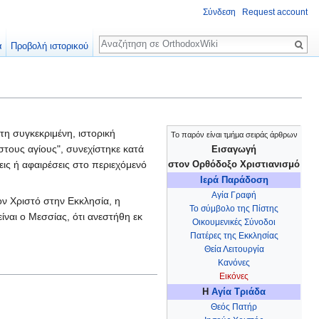
Σύνδεση
Request account
Αναζήτηση
α
Προβολή ιστορικού
 τη συγκεκριμένη, ιστορική
Το παρόν είναι τμήμα σειράς άρθρων
 στους αγίους", συνεχίστηκε κατά
Εισαγωγή
εις ή αφαιρέσεις στο περιεχόμενό
στον Ορθόδοξο Χριστιανισμό
Ιερά Παράδοση
Αγία Γραφή
ν Χριστό στην Εκκλησία, η
Το σύμβολο της Πίστης
ίναι ο Μεσσίας, ότι ανεστήθη εκ
Οικουμενικές Σύνοδοι
Πατέρες της Εκκλησίας
Θεία Λειτουργία
Κανόνες
Εικόνες
Η
Αγία Τριάδα
Θεός Πατήρ