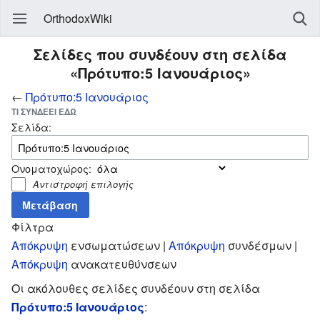
OrthodoxWiki
Σελίδες που συνδέουν στη σελίδα
«Πρότυπο:5 Ιανουάριος»
←
Πρότυπο:5 Ιανουάριος
ΤΙ ΣΥΝΔΈΕΙ ΕΔΏ
Σελίδα:
Ονοματοχώρος:
Αντιστροφή επιλογής
Φίλτρα
Απόκρυψη
ενσωματώσεων |
Απόκρυψη
συνδέσμων |
Απόκρυψη
ανακατευθύνσεων
Οι ακόλουθες σελίδες συνδέουν στη σελίδα
Πρότυπο:5 Ιανουάριος
: