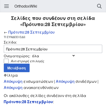
OrthodoxWiki
Σελίδες που συνδέουν στη σελίδα
«Πρότυπο:28 Σεπτεμβρίου»
←
Πρότυπο:28 Σεπτεμβρίου
ΤΙ ΣΥΝΔΈΕΙ ΕΔΏ
Σελίδα:
Ονοματοχώρος:
Αντιστροφή επιλογής
Φίλτρα
Απόκρυψη
ενσωματώσεων |
Απόκρυψη
συνδέσμων |
Απόκρυψη
ανακατευθύνσεων
Οι ακόλουθες σελίδες συνδέουν στη σελίδα
Πρότυπο:28 Σεπτεμβρίου
: