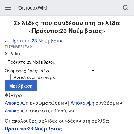
OrthodoxWiki
Σελίδες που συνδέουν στη σελίδα
«Πρότυπο:23 Νοέμβριος»
←
Πρότυπο:23 Νοέμβριος
ΤΙ ΣΥΝΔΈΕΙ ΕΔΏ
Σελίδα:
Ονοματοχώρος:
Αντιστροφή επιλογής
Φίλτρα
Απόκρυψη
ενσωματώσεων |
Απόκρυψη
συνδέσμων |
Απόκρυψη
ανακατευθύνσεων
Οι ακόλουθες σελίδες συνδέουν στη σελίδα
Πρότυπο:23 Νοέμβριος
: