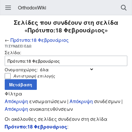
OrthodoxWiki
Σελίδες που συνδέουν στη σελίδα
«Πρότυπο:18 Φεβρουάριος»
←
Πρότυπο:18 Φεβρουάριος
ΤΙ ΣΥΝΔΈΕΙ ΕΔΏ
Σελίδα:
Ονοματοχώρος:
Αντιστροφή επιλογής
Φίλτρα
Απόκρυψη
ενσωματώσεων |
Απόκρυψη
συνδέσμων |
Απόκρυψη
ανακατευθύνσεων
Οι ακόλουθες σελίδες συνδέουν στη σελίδα
Πρότυπο:18 Φεβρουάριος
: