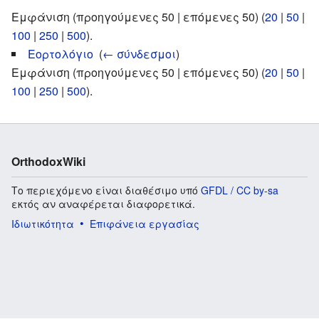
Εμφάνιση (προηγούμενες 50 | επόμενες 50) (
20
|
50
|
100
|
250
|
500
).
Εορτολόγιο
‎
(
← σύνδεσμοι
)
Εμφάνιση (προηγούμενες 50 | επόμενες 50) (
20
|
50
|
100
|
250
|
500
).
OrthodoxWiki
Το περιεχόμενο είναι διαθέσιμο υπό
GFDL / CC by-sa
εκτός αν αναφέρεται διαφορετικά.
Ιδιωτικότητα
Επιφάνεια εργασίας