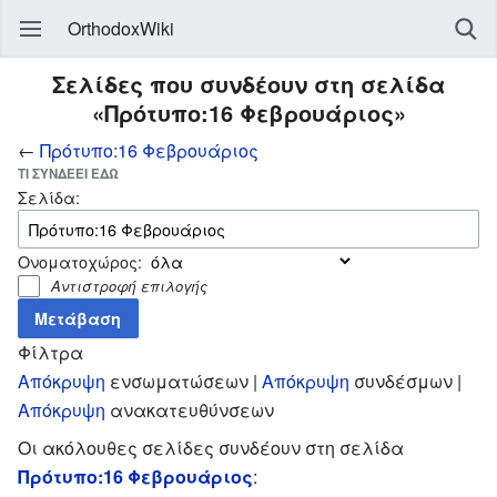
OrthodoxWiki
Σελίδες που συνδέουν στη σελίδα
«Πρότυπο:16 Φεβρουάριος»
←
Πρότυπο:16 Φεβρουάριος
ΤΙ ΣΥΝΔΈΕΙ ΕΔΏ
Σελίδα:
Ονοματοχώρος:
Αντιστροφή επιλογής
Φίλτρα
Απόκρυψη
ενσωματώσεων |
Απόκρυψη
συνδέσμων |
Απόκρυψη
ανακατευθύνσεων
Οι ακόλουθες σελίδες συνδέουν στη σελίδα
Πρότυπο:16 Φεβρουάριος
: