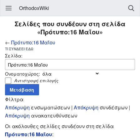
OrthodoxWiki
Σελίδες που συνδέουν στη σελίδα
«Πρότυπο:16 Μαΐου»
←
Πρότυπο:16 Μαΐου
ΤΙ ΣΥΝΔΈΕΙ ΕΔΏ
Σελίδα:
Ονοματοχώρος:
Αντιστροφή επιλογής
Φίλτρα
Απόκρυψη
ενσωματώσεων |
Απόκρυψη
συνδέσμων |
Απόκρυψη
ανακατευθύνσεων
Οι ακόλουθες σελίδες συνδέουν στη σελίδα
Πρότυπο:16 Μαΐου
: