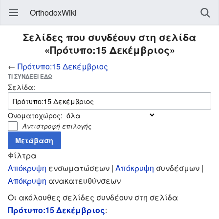
OrthodoxWiki
Σελίδες που συνδέουν στη σελίδα
«Πρότυπο:15 Δεκέμβριος»
←
Πρότυπο:15 Δεκέμβριος
ΤΙ ΣΥΝΔΈΕΙ ΕΔΏ
Σελίδα:
Ονοματοχώρος:
Αντιστροφή επιλογής
Φίλτρα
Απόκρυψη
ενσωματώσεων |
Απόκρυψη
συνδέσμων |
Απόκρυψη
ανακατευθύνσεων
Οι ακόλουθες σελίδες συνδέουν στη σελίδα
Πρότυπο:15 Δεκέμβριος
: