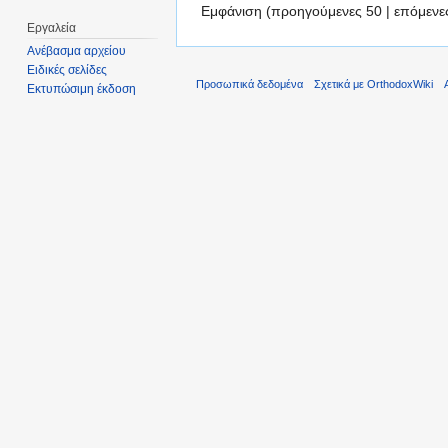
Εμφάνιση (προηγούμενες 50 | επόμενες
Εργαλεία
Ανέβασμα αρχείου
Ειδικές σελίδες
Προσωπικά δεδομένα
Σχετικά με OrthodoxWiki
Εκτυπώσιμη έκδοση