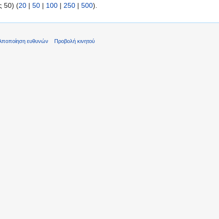
 50) (
20
|
50
|
100
|
250
|
500
).
Αποποίηση ευθυνών
Προβολή κινητού