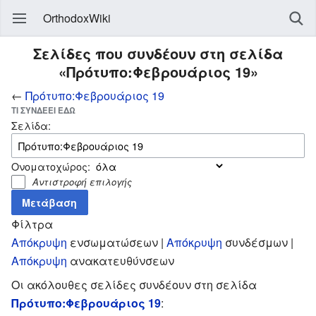
OrthodoxWiki
Σελίδες που συνδέουν στη σελίδα
«Πρότυπο:Φεβρουάριος 19»
←
Πρότυπο:Φεβρουάριος 19
ΤΙ ΣΥΝΔΈΕΙ ΕΔΏ
Σελίδα:
Ονοματοχώρος:
Αντιστροφή επιλογής
Φίλτρα
Απόκρυψη
ενσωματώσεων |
Απόκρυψη
συνδέσμων |
Απόκρυψη
ανακατευθύνσεων
Οι ακόλουθες σελίδες συνδέουν στη σελίδα
Πρότυπο:Φεβρουάριος 19
: