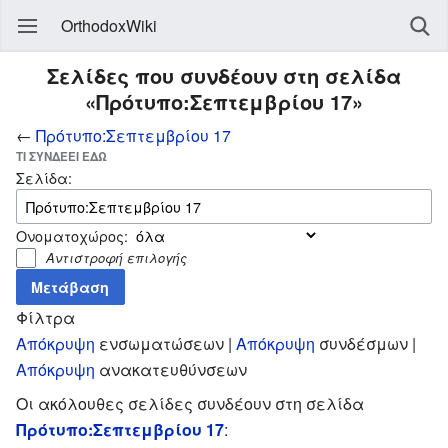
OrthodoxWiki
Σελίδες που συνδέουν στη σελίδα
«Πρότυπο:Σεπτεμβρίου 17»
←
Πρότυπο:Σεπτεμβρίου 17
ΤΙ ΣΥΝΔΈΕΙ ΕΔΏ
Σελίδα:
Ονοματοχώρος:
Αντιστροφή επιλογής
Φίλτρα
Απόκρυψη
ενσωματώσεων |
Απόκρυψη
συνδέσμων |
Απόκρυψη
ανακατευθύνσεων
Οι ακόλουθες σελίδες συνδέουν στη σελίδα
Πρότυπο:Σεπτεμβρίου 17
: