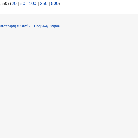
 50) (
20
|
50
|
100
|
250
|
500
).
Αποποίηση ευθυνών
Προβολή κινητού