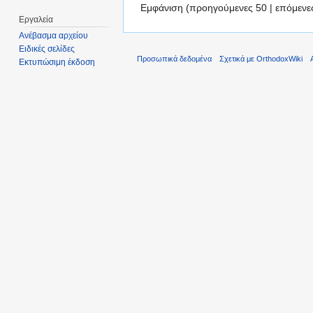
Εμφάνιση (προηγούμενες 50 | επόμενες
Εργαλεία
Ανέβασμα αρχείου
Ειδικές σελίδες
Προσωπικά δεδομένα
Σχετικά με OrthodoxWiki
Εκτυπώσιμη έκδοση